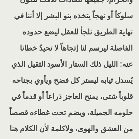
سلوكاً أو نهجاً يتخذه بنو البشر إلا أننا في
نهاية الطريق نلجأ للعقل ليضع حدوده
الفاصلة ليرسم لنا إتجاهاً لا تحيدُ خطانا
عنه! الليل ذلك الستار الأسود الثقيل الذي
يُسدل ثيابه ليستر كل فضح ويأوي بجناحه
قلوباً شتى، يمنح العاجز ذراعاً أو قدماً في
حلومه الجميلة، ويضم تحت غطاءه قصصاً
من العشق والهوى، ولاكلمة لأن الكلام هنا