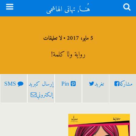
هُنــا, تهاني الهاشمي
5 مايو، 2017 • لا تعليقات
رواية ولا كلمة!
مشاركة
تغريد
Pin
إرسال كبريد
SMS
إلكتروني